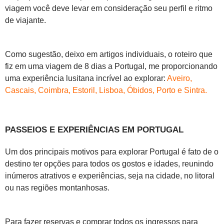
viagem você deve levar em consideração seu perfil e ritmo
de viajante.
Como sugestão, deixo em artigos individuais, o roteiro que
fiz em uma viagem de 8 dias a Portugal, me proporcionando
uma experiência lusitana incrível ao explorar:
Aveiro,
Cascais, Coimbra, Estoril,
Lisboa
, Óbidos,
Porto
e
Sintra
.
PASSEIOS E EXPERIÊNCIAS EM PORTUGAL
Um dos principais motivos para explorar Portugal é fato de o
destino ter opções para todos os gostos e idades, reunindo
inúmeros atrativos e experiências, seja na cidade, no litoral
ou nas regiões montanhosas.
Para fazer reservas e comprar todos os ingressos para