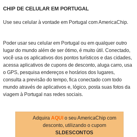
CHIP DE CELULAR EM PORTUGAL
Use seu celular à vontade em Portugal com AmericaChip.
Poder usar seu celular em Portugal ou em qualquer outro
lugar do mundo além de ser ótimo, é muito útil. Conectado,
você usa os aplicativos dos pontos turísticos e das cidades,
acessa aplicativos de cupons de desconto, aluga carro, usa
o GPS, pesquisa endereços e horários dos lugares,
consulta a previsão do tempo, fica conectado com todo
mundo através de aplicativos e, lógico, posta suas fotos da
viagem à Portugal nas redes sociais.
Adquira
AQUI
o seu AmericaChip com
desconto, utilizando o cupom
SLDESCONTOS