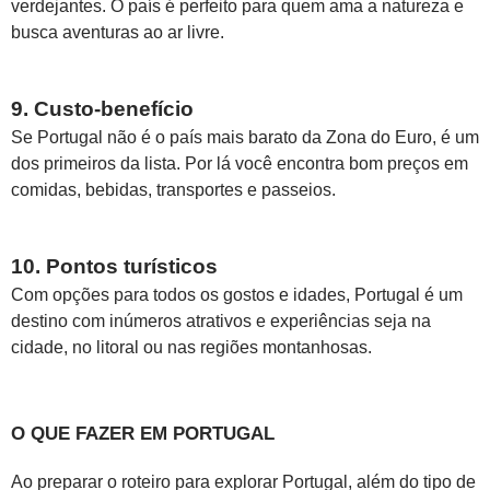
verdejantes. O país é perfeito para quem ama a natureza e
busca aventuras ao ar livre.
9. Custo-benefício
Se Portugal não é o país mais barato da Zona do Euro, é um
dos primeiros da lista. Por lá você encontra bom preços em
comidas, bebidas, transportes e passeios.
10. Pontos turísticos
Com opções para todos os gostos e idades, Portugal é um
destino com inúmeros atrativos e experiências seja na
cidade, no litoral ou nas regiões montanhosas.
O QUE FAZER EM PORTUGAL
Ao preparar o roteiro para explorar Portugal, além do tipo de