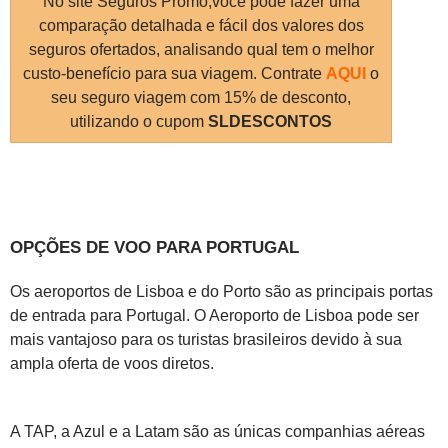
No site Seguros Promo,você pode fazer uma
comparação detalhada e fácil dos valores dos
seguros ofertados, analisando qual tem o melhor
custo-benefício para sua viagem. Contrate
AQUI
o
seu seguro viagem com 15% de desconto,
utilizando o cupom
SLDESCONTOS
OPÇÕES DE VOO PARA PORTUGAL
Os aeroportos de Lisboa e do Porto são as principais portas
de entrada para Portugal. O Aeroporto de Lisboa pode ser
mais vantajoso para os turistas brasileiros devido à sua
ampla oferta de voos diretos.
A TAP, a Azul e a Latam são as únicas companhias aéreas