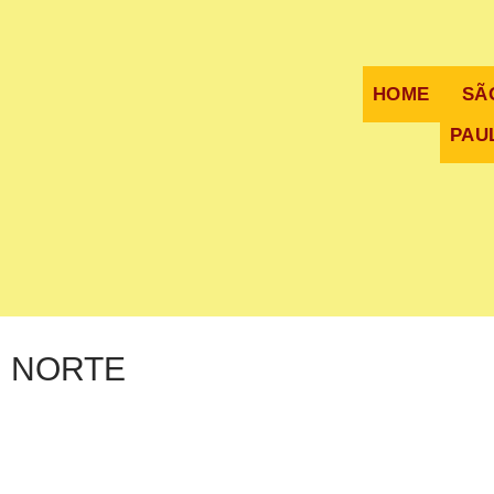
HOME
SÃ
PAU
NORTE