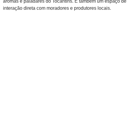
aromas e paladares do Tocantins. É também um espaço de
interação direta com moradores e produtores locais.