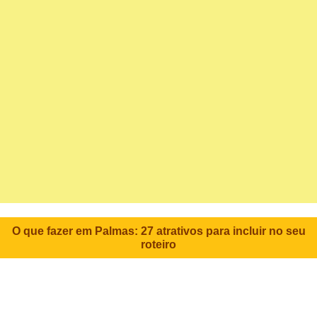
O que fazer em Palmas: 27 atrativos para incluir no seu
roteiro