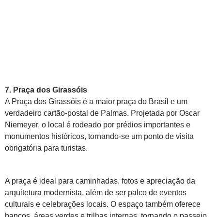
7. Praça dos Girassóis
A Praça dos Girassóis é a maior praça do Brasil e um
verdadeiro cartão-postal de Palmas. Projetada por Oscar
Niemeyer, o local é rodeado por prédios importantes e
monumentos históricos, tornando-se um ponto de visita
obrigatória para turistas.
A praça é ideal para caminhadas, fotos e apreciação da
arquitetura modernista, além de ser palco de eventos
culturais e celebrações locais. O espaço também oferece
bancos, áreas verdes e trilhas internas, tornando o passeio