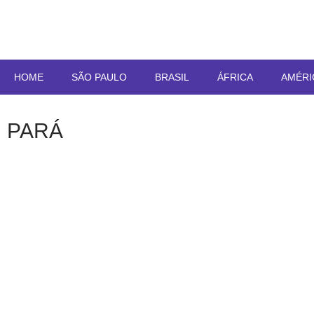
HOME
SÃO PAULO
BRASIL
ÁFRICA
AMÉRI
PARÁ