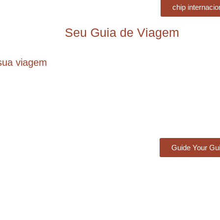
chip internacio
Seu Guia de Viagem
sua viagem
Guide Your Gu