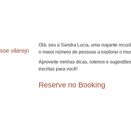
Olá, sou a Sandra Lucia, uma viajante incurá
se vilarejo
o maior número de pessoas a explorar o mu
Aproveite minhas dicas, roteiros e sugestõ
escritas para você!
Reserve no Booking