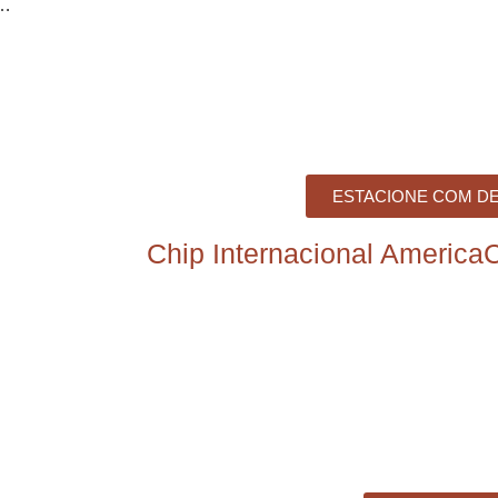
s…
ESTACIONE COM D
Chip Internacional America