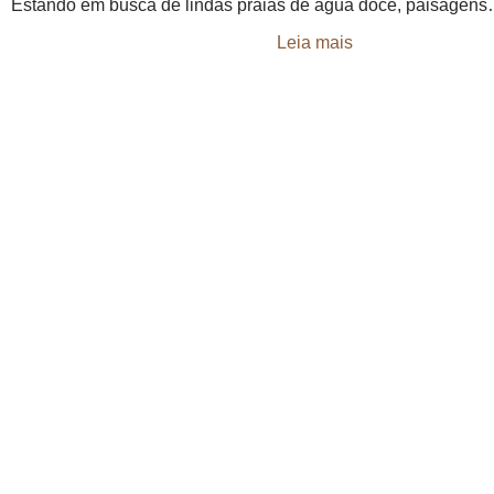
Estando em busca de lindas praias de água doce, paisagen
Leia mais