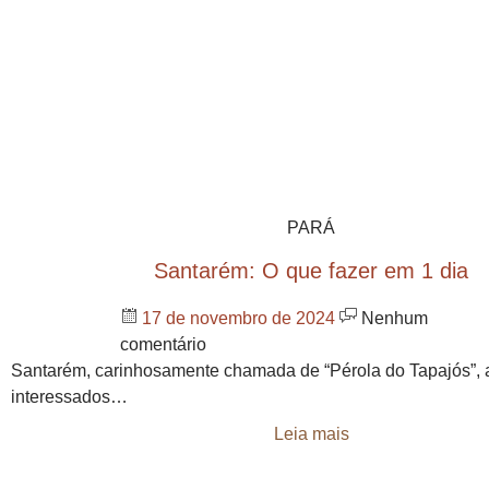
PARÁ
Santarém: O que fazer em 1 dia
17 de novembro de 2024
Nenhum
comentário
Santarém, carinhosamente chamada de “Pérola do Tapajós”, at
interessados…
Leia mais