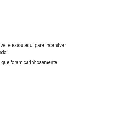
vel e estou aqui para incentivar
ndo!
es que foram carinhosamente