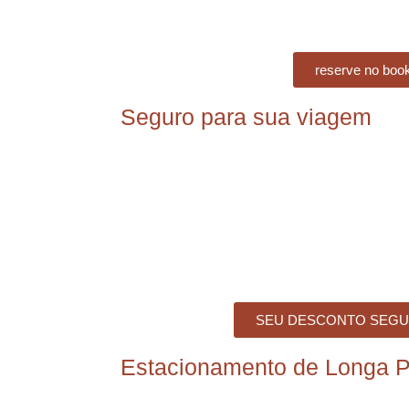
reserve no boo
Seguro para sua viagem
SEU DESCONTO SEGU
Estacionamento de Longa 