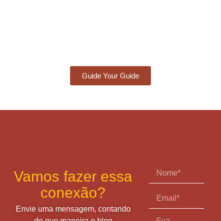
Guide Your Guide
Vamos fazer essa
conexão?
Envie uma mensagem, contando
de que maneira o blog