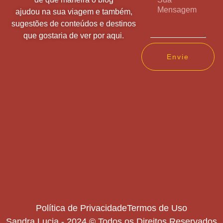
ajudou na sua viagem e também,
sugestões de conteúdos e destinos
que gostaria de ver por aqui.
Envie
Política de Privacidade
Termos de Uso
Sandra Lucia - 2024 © Todos os Direitos Reservados