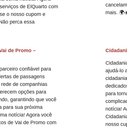
cancelam
 serviços de ElQuarto com
mais. 🌍✈️
Use o nosso cupom e
Não perca essa
ai de Promo –
Cidadan
Cidadania
arceiro confiável para
ajudá-lo
fertas de passagens
cidadani
 rede de companhias
dedicados
oferecem opções para
para tor
ndo, garantindo que você
complica
ta para sua próxima
notícia! 
ma notícia! Agora você
Cidadani
iços de Vai de Promo com
nosso cu