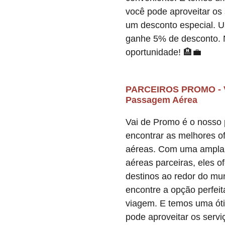
você pode aproveitar os
um desconto especial. 
ganhe 5% de desconto. 
oportunidade! 🏨💼
PARCEIROS PROMO - V
Passagem Aérea
Vai de Promo é o nosso p
encontrar as melhores o
aéreas. Com uma ampla
aéreas parceiras, eles 
destinos ao redor do mu
encontre a opção perfei
viagem. E temos uma óti
pode aproveitar os serv