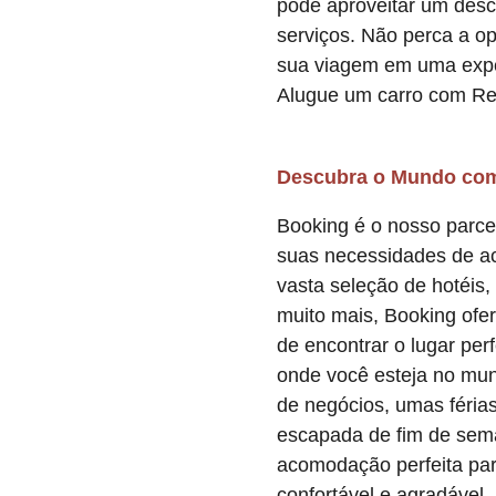
pode aproveitar um desc
serviços. Não perca a o
sua viagem em uma exper
Alugue um carro com Re
Descubra o Mundo co
Booking é o nosso parcei
suas necessidades de 
vasta seleção de hotéis,
muito mais, Booking ofe
de encontrar o lugar perf
onde você esteja no mu
de negócios, umas féria
escapada de fim de sem
acomodação perfeita par
confortável e agradável