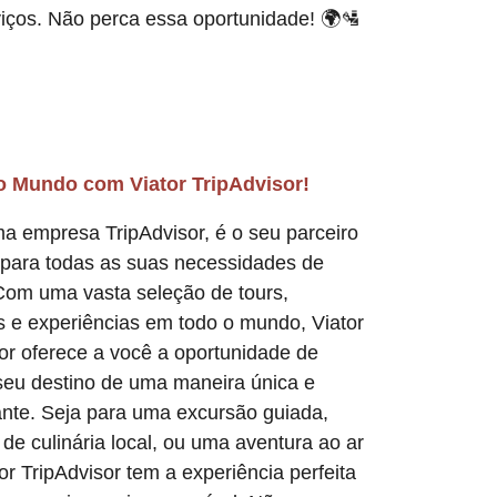
iços. Não perca essa oportunidade! 🌍🛂
o Mundo com Viator TripAdvisor!
ma empresa TripAdvisor, é o seu parceiro
 para todas as suas necessidades de
Com uma vasta seleção de tours,
s e experiências em todo o mundo, Viator
or oferece a você a oportunidade de
seu destino de uma maneira única e
nte. Seja para uma excursão guiada,
de culinária local, ou uma aventura ao ar
ator TripAdvisor tem a experiência perfeita