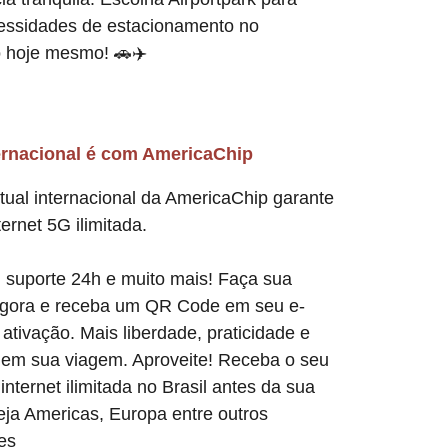
essidades de estacionamento no
o hoje mesmo! 🚗✈️
ernacional é com AmericaChip
rtual internacional da AmericaChip garante
ternet 5G ilimitada.
 suporte 24h e muito mais! Faça sua
gora e receba um QR Code em seu e-
 ativação. Mais liberdade, praticidade e
 em sua viagem. Aproveite! Receba o seu
internet ilimitada no Brasil antes da sua
ja Americas, Europa entre outros
es