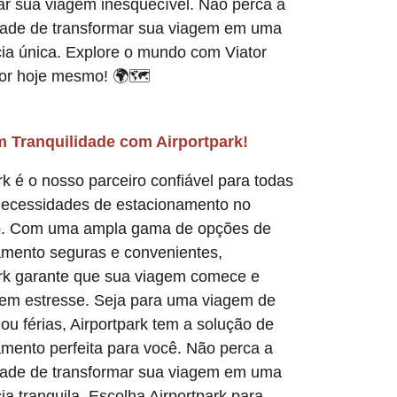
ar sua viagem inesquecível. Não perca a
dade de transformar sua viagem em uma
ia única. Explore o mundo com Viator
sor hoje mesmo! 🌍🗺️
m Tranquilidade com Airportpark!
rk é o nosso parceiro confiável para todas
necessidades de estacionamento no
o. Com uma ampla gama de opções de
amento seguras e convenientes,
ark garante que sua viagem comece e
sem estresse. Seja para uma viagem de
ou férias, Airportpark tem a solução de
mento perfeita para você. Não perca a
dade de transformar sua viagem em uma
ia tranquila. Escolha Airportpark para