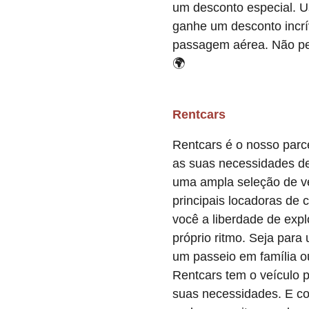
um desconto especial. 
ganhe um desconto incrí
passagem aérea. Não pe
🌍
Rentcars
Rentcars é o nosso parce
as suas necessidades de
uma ampla seleção de ve
principais locadoras de 
você a liberdade de expl
próprio ritmo. Seja par
um passeio em família o
Rentcars tem o veículo p
suas necessidades. E c