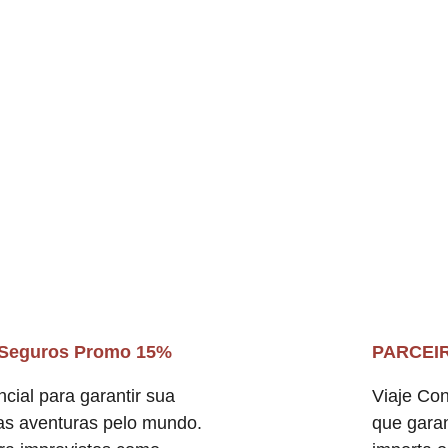
Seguros Promo 15%
PARCEIR
cial para garantir sua
Viaje Con
uas aventuras pelo mundo.
que gara