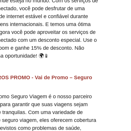
onde esteja no mundo. Com os serviços de
nectado, você pode desfrutar de uma
e internet estável e confiável durante
ens internacionais. E temos uma ótima
Agora você pode aproveitar os serviços de
nectado com um desconto especial. Use o
pom e ganhe 15% de desconto. Não
sa oportunidade! 🌍📱
OS PROMO - Vai de Promo – Seguro
romo Seguro Viagem é o nosso parceiro
 para garantir que suas viagens sejam
e tranquilas. Com uma variedade de
e seguro viagem, eles oferecem cobertura
revistos como problemas de saúde,