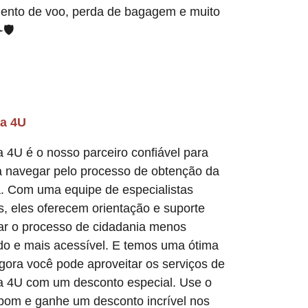
ento de voo, perda de bagagem e muito
🛡️
ia 4U
 4U é o nosso parceiro confiável para
 a navegar pelo processo de obtenção da
a. Com uma equipe de especialistas
, eles oferecem orientação e suporte
nar o processo de cidadania menos
do e mais acessível. E temos uma ótima
Agora você pode aproveitar os serviços de
a 4U com um desconto especial. Use o
pom e ganhe um desconto incrível nos