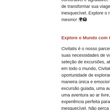
de transformar sua via
inesquecível. Explore o
mesmo! 🌍🏨
Explore o Mundo com Ci
Civitatis é o nosso parce
suas necessidades de v
seleção de excursões, at
em todo o mundo, Civitat
oportunidade de explora
maneira única e emocio
excursão guiada, uma aul
uma aventura ao ar livre,
experiência perfeita par
inesquecível. Não perca