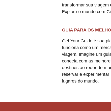
transformar sua viagem 
Explore o mundo com Civ
GUIA PARA OS MELH
Get Your Guide é sua pl
funciona como um merca
viagem. Imagine um guia t
conecta com as melhores
destinos ao redor do mu
reservar e experimentar
lugares do mundo.