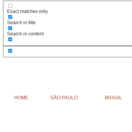
Exact matches only
Search in title
Search in content
HOME
SÃO PAULO
BRASIL