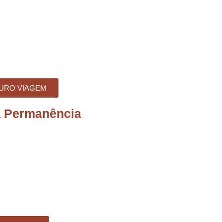
URO VIAGEM
a Permanência