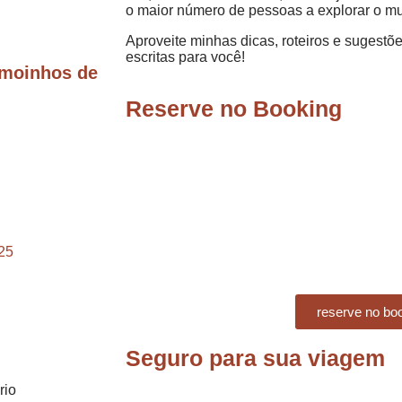
o maior número de pessoas a explorar o m
Aproveite minhas dicas, roteiros e sugest
escritas para você!
 moinhos de
Reserve no Booking
025
reserve no bo
Seguro para sua viagem
rio