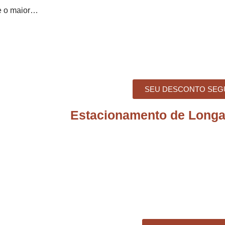
e o maior…
SEU DESCONTO SEG
Estacionamento de Long