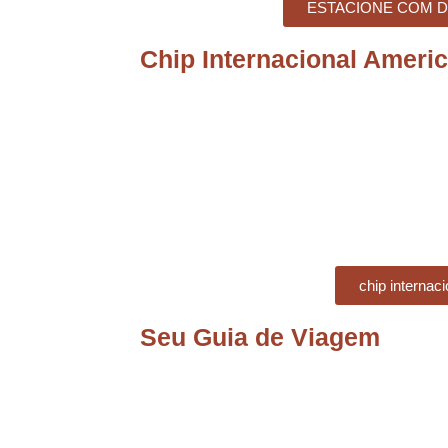
ESTACIONE COM 
Chip Internacional Ameri
chip internaci
Seu Guia de Viagem