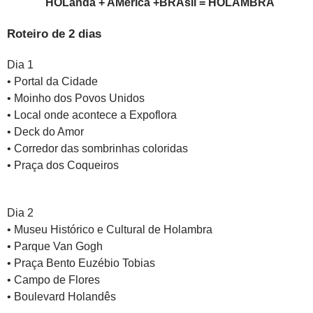
HOLanda + AMérica +BRAsil = HOLAMBRA
Roteiro de 2 dias
Dia 1
• Portal da Cidade
• Moinho dos Povos Unidos
• Local onde acontece a Expoflora
• Deck do Amor
• Corredor das sombrinhas coloridas
• Praça dos Coqueiros
Dia 2
• Museu Histórico e Cultural de Holambra
• Parque Van Gogh
• Praça Bento Euzébio Tobias
• Campo de Flores
• Boulevard Holandês