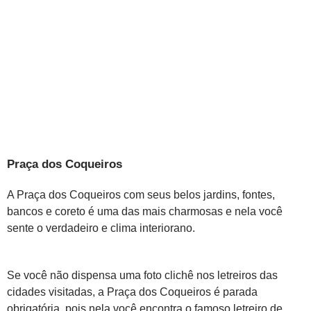
Praça dos Coqueiros
A Praça dos Coqueiros com seus belos jardins, fontes,
bancos e coreto é uma das mais charmosas e nela você
sente o verdadeiro e clima interiorano.
Se você não dispensa uma foto clichê nos letreiros das
cidades visitadas, a Praça dos Coqueiros é parada
obrigatória, pois nela você encontra o famoso letreiro de