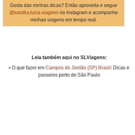
Gosta das minhas dicas? Então aproveita e segue
@sandra.lucia.viagens
no Instagram e acompanhe
minhas viagens em tempo real.
Leia também aqui no SLViagens:
• O que fazer em
Campos do Jordão (SP) Brasil
: Dicas e
passeios perto de São Paulo