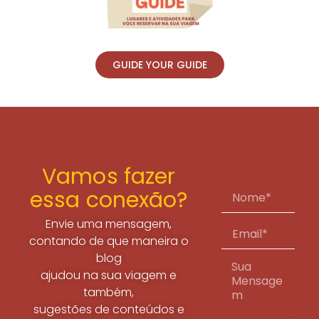
GUIDE YOUR GUIDE
Vamos fazer
essa conexão?
Envie uma mensagem,
contando de que maneira o
blog
ajudou na sua viagem e
também,
sugestões de conteúdos e