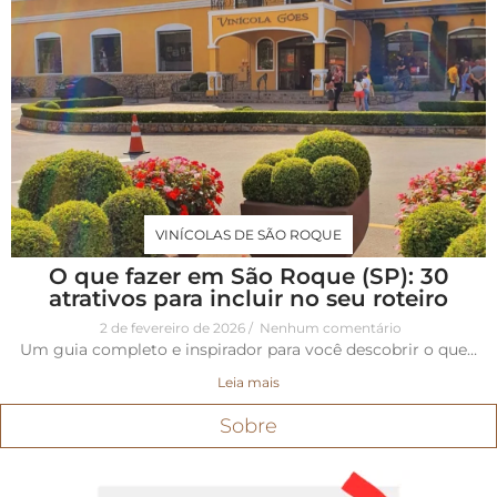
VINÍCOLAS DE SÃO ROQUE
O que fazer em São Roque (SP): 30
atrativos para incluir no seu roteiro
2 de fevereiro de 2026
Nenhum comentário
Um guia completo e inspirador para você descobrir o que…
Leia mais
Sobre