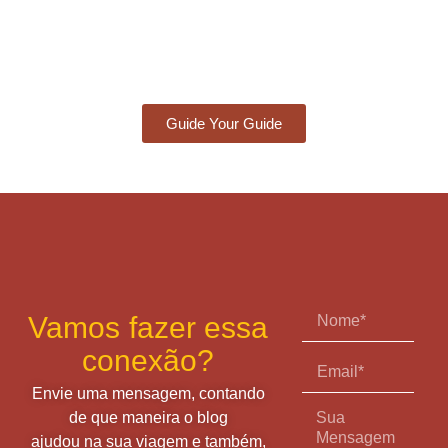
Guide Your Guide
Vamos fazer essa
conexão?
Envie uma mensagem, contando
de que maneira o blog
ajudou na sua viagem e também,