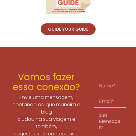
GUIDE YOUR GUIDE
Vamos fazer
essa conexão?
Envie uma mensagem,
contando de que maneira o
blog
ajudou na sua viagem e
também,
sugestões de conteúdos e