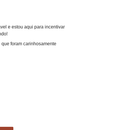
vel e estou aqui para incentivar
ndo!
es que foram carinhosamente