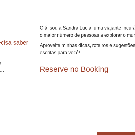
Olá, sou a Sandra Lucia, uma viajante incurá
o maior número de pessoas a explorar o mu
cisa saber
Aproveite minhas dicas, roteiros e sugestõ
escritas para você!
o
Reserve no Booking
r…