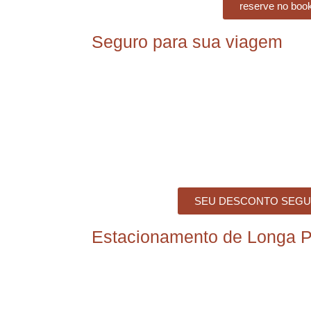
reserve no boo
Seguro para sua viagem
SEU DESCONTO SEGU
Estacionamento de Longa 