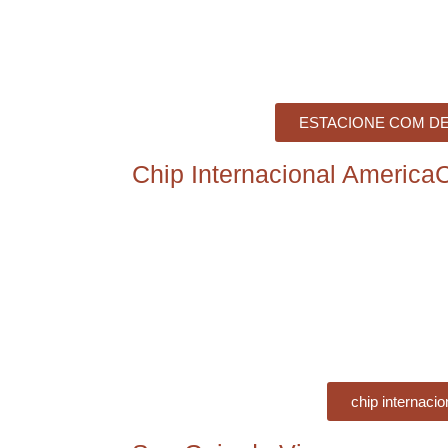
ESTACIONE COM D
Chip Internacional America
chip internacio