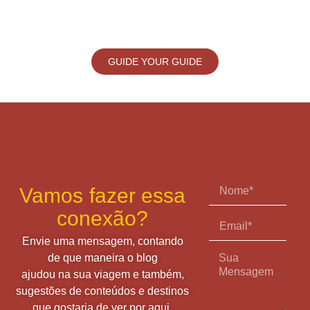
GUIDE YOUR GUIDE
Vamos fazer essa
conexão?
Envie uma mensagem, contando
de que maneira o blog
ajudou na sua viagem e também,
sugestões de conteúdos e destinos
que gostaria de ver por aqui.