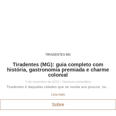
TIRADENTES MG
Tiradentes (MG): guia completo com
história, gastronomia premiada e charme
colonial
5 de novembro de 2023
Nenhum comentário
Tiradentes é daquelas cidades que se revela aos poucos, no…
Leia mais
Sobre