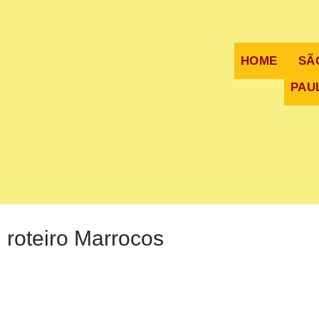
HOME
SÃ
PAU
roteiro Marrocos