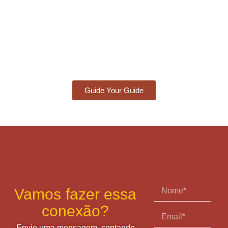
Guide Your Guide
Vamos fazer essa
conexão?
Envie uma mensagem, contando