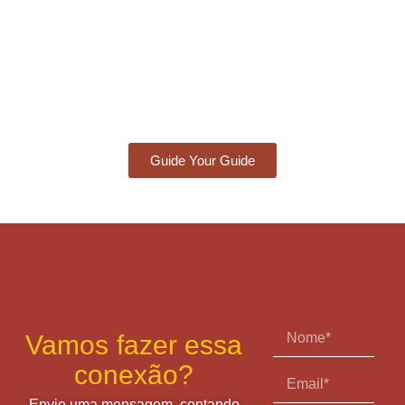
Guide Your Guide
Vamos fazer essa
conexão?
Envie uma mensagem, contando