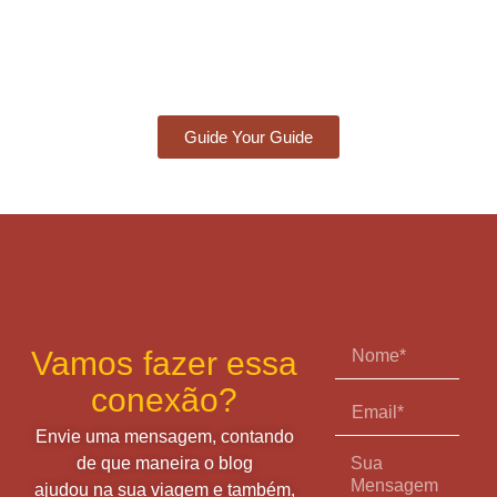
Guide Your Guide
Vamos fazer essa
conexão?
Envie uma mensagem, contando
de que maneira o blog
ajudou na sua viagem e também,