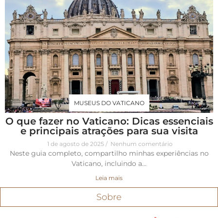
MUSEUS DO VATICANO
O que fazer no Vaticano: Dicas essenciais
e principais atrações para sua visita
1 de agosto de 2025
Nenhum comentário
Neste guia completo, compartilho minhas experiências no
Vaticano, incluindo a…
Leia mais
Sobre