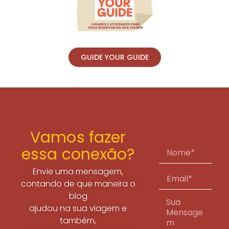
GUIDE YOUR GUIDE
Vamos fazer
essa conexão?
Envie uma mensagem,
contando de que maneira o
blog
ajudou na sua viagem e
também,