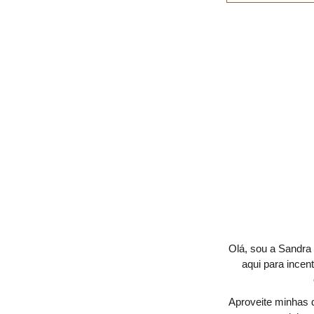
Olá, sou a Sandra 
aqui para incen
Aproveite minhas d