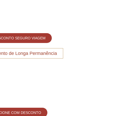
SCONTO SEGURO VIAGEM
ento de Longa Permanência
CIONE COM DESCONTO