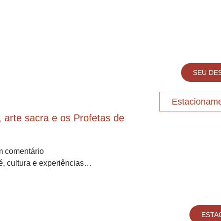
SEU DE
Estacionam
 arte sacra e os Profetas de
 comentário
é, cultura e experiências…
ESTA