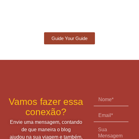
Guide Your Guide
Vamos fazer essa
conexão?
Envie uma mensagem, contando
de que maneira o blog
ajudou na sua viagem e também,