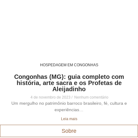
HOSPEDAGEM EM CONGONHAS
Congonhas (MG): guia completo com
história, arte sacra e os Profetas de
Aleijadinho
4 de novembro de 2023
Nenhum comentário
Um mergulho no patrimônio barroco brasileiro, fé, cultura e
experiências…
Leia mais
Sobre