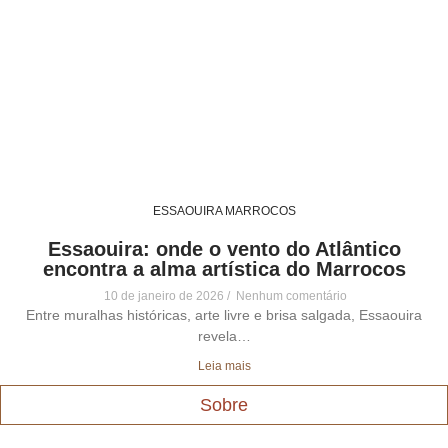
ESSAOUIRA MARROCOS
Essaouira: onde o vento do Atlântico
encontra a alma artística do Marrocos
10 de janeiro de 2026
Nenhum comentário
Entre muralhas históricas, arte livre e brisa salgada, Essaouira
revela…
Leia mais
Sobre