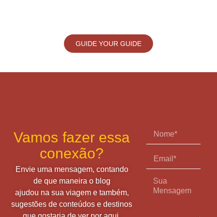
GUIDE YOUR GUIDE
Vamos fazer essa
conexão?
Envie uma mensagem, contando
de que maneira o blog
ajudou na sua viagem e também,
sugestões de conteúdos e destinos
que gostaria de ver por aqui.