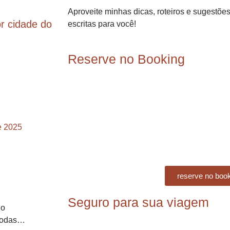
Aproveite minhas dicas, roteiros e sugestõ
r cidade do
escritas para você!
Reserve no Booking
e 2025
reserve no boo
Seguro para sua viagem
io
 Todas…