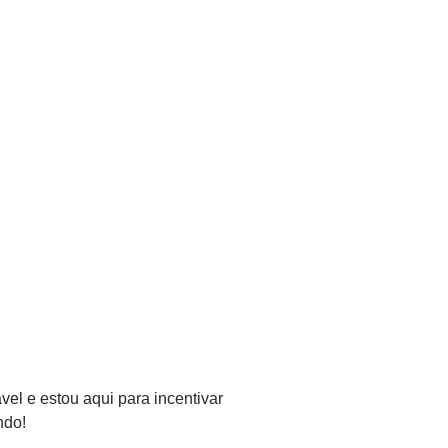
vel e estou aqui para incentivar
ndo!