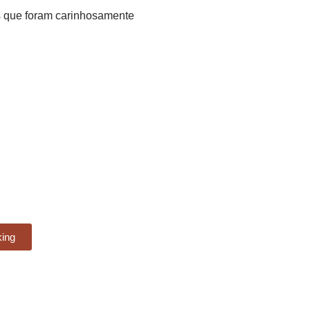
es que foram carinhosamente
king