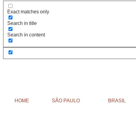
Exact matches only
Search in title
Search in content
HOME
SÃO PAULO
BRASIL