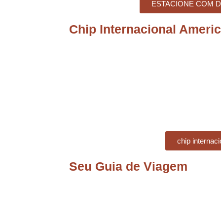
ESTACIONE COM 
Chip Internacional Ameri
chip internaci
Seu Guia de Viagem