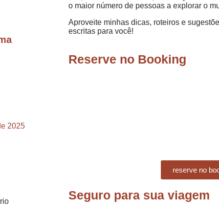
o maior número de pessoas a explorar o m
Aproveite minhas dicas, roteiros e sugest
escritas para você!
lma
Reserve no Booking
de 2025
reserve no bo
Seguro para sua viagem
rio
e…