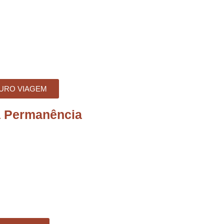
URO VIAGEM
a Permanência