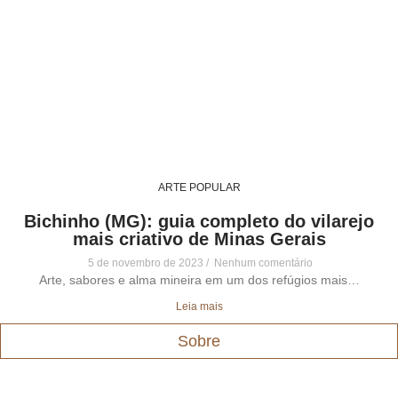
ARTE POPULAR
Bichinho (MG): guia completo do vilarejo
mais criativo de Minas Gerais
5 de novembro de 2023
Nenhum comentário
Arte, sabores e alma mineira em um dos refúgios mais…
Leia mais
Sobre