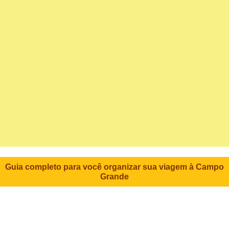
Guia completo para você organizar sua viagem à Campo
Grande