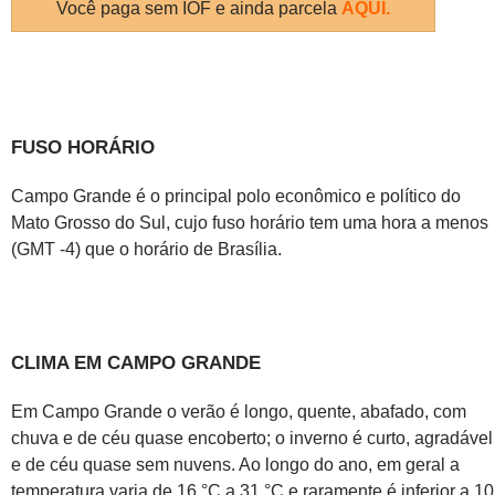
Você paga sem IOF e ainda parcela
AQUI
.
FUSO HORÁRIO
Campo Grande é o principal polo econômico e político do
Mato Grosso do Sul, cujo fuso horário tem uma hora a menos
(GMT -4) que o horário de Brasília.
CLIMA EM CAMPO GRANDE
Em Campo Grande o verão é longo, quente, abafado, com
chuva e de céu quase encoberto; o inverno é curto, agradável
e de céu quase sem nuvens. Ao longo do ano, em geral a
temperatura varia de 16 °C a 31 °C e raramente é inferior a 10