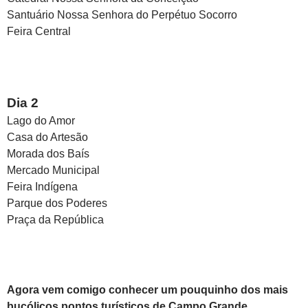
Santuário Nossa Senhora do Perpétuo Socorro
Feira Central
Dia 2
Lago do Amor
Casa do Artesão
Morada dos Baís
Mercado Municipal
Feira Indígena
Parque dos Poderes
Praça da República
Agora vem comigo conhecer um pouquinho dos mais
bucólicos pontos turísticos de Campo Grande.