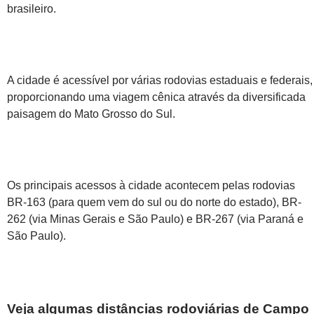
brasileiro.
A cidade é acessível por várias rodovias estaduais e federais,
proporcionando uma viagem cênica através da diversificada
paisagem do Mato Grosso do Sul.
Os principais acessos à cidade acontecem pelas rodovias
BR-163 (para quem vem do sul ou do norte do estado), BR-
262 (via Minas Gerais e São Paulo) e BR-267 (via Paraná e
São Paulo).
Veja algumas distâncias rodoviárias de Campo